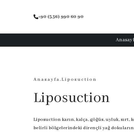
+90 (536) 990 60 90
Anasay
Anasayfa
.
Liposuction
Liposuction
Liposuction karın, kalça, göğüs, uyluk, sırt,
belirli bölgelerindeki dirençli yağ dokuları