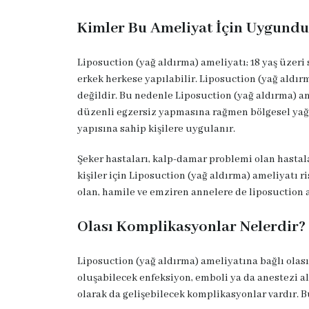
Kimler Bu Ameliyat İçin Uygundur
Liposuction (yağ aldırma) ameliyatı; 18 yaş üze
erkek herkese yapılabilir. Liposuction (yağ aldır
değildir. Bu nedenle Liposuction (yağ aldırma) am
düzenli egzersiz yapmasına rağmen bölgesel yağ ya
yapısına sahip kişilere uygulanır.
Şeker hastaları, kalp-damar problemi olan hastal
kişiler için Liposuction (yağ aldırma) ameliyatı r
olan, hamile ve emziren annelere de liposuction
Olası Komplikasyonlar Nelerdir?
Liposuction (yağ aldırma) ameliyatına bağlı olas
oluşabilecek enfeksiyon, emboli ya da anestezi a
olarak da gelişebilecek komplikasyonlar vardır. B