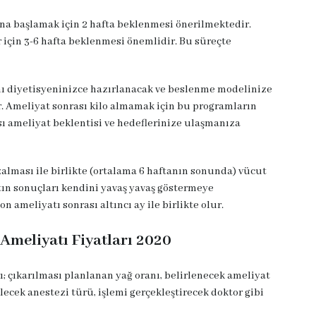
na başlamak için 2 hafta beklenmesi önerilmektedir.
r için 3-6 hafta beklenmesi önemlidir. Bu süreçte
ı diyetisyeninizce hazırlanacak ve beslenme modelinize
r. Ameliyat sonrası kilo almamak için bu programların
 ameliyat beklentisi ve hedeflerinize ulaşmanıza
alması ile birlikte (ortalama 6 haftanın sonunda) vücut
tın sonuçları kendini yavaş yavaş göstermeye
 ameliyatı sonrası altıncı ay ile birlikte olur.
Ameliyatı Fiyatları 2020
; çıkarılması planlanan yağ oranı, belirlenecek ameliyat
ilecek anestezi türü, işlemi gerçekleştirecek doktor gibi