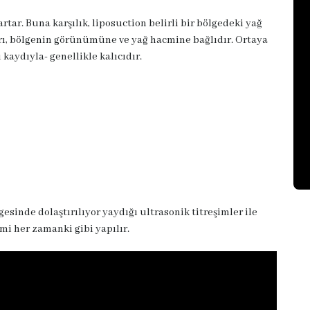
tar. Buna karşılık, liposuction belirli bir bölgedeki yağ
tarı, bölgenin görünümüne ve yağ hacmine bağlıdır. Ortaya
 kaydıyla- genellikle kalıcıdır.
esinde dolaştırılıyor yaydığı ultrasonik titreşimler ile
mi her zamanki gibi yapılır.