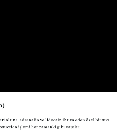
n)
 altına adrenalin ve lidocain ihtiva eden özel bir sıvı
osuction işlemi her zamanki gibi yapılır.