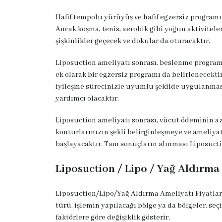
Hafif tempolu yürüyüş ve hafif egzersiz programı
Ancak koşma, tenis, aerobik gibi yoğun aktivitele
şişkinlikler geçecek ve dokular da oturacaktır.
Liposuction ameliyatı sonrası, beslenme program
ek olarak bir egzersiz programı da belirlenecekti
iyileşme sürecinizle uyumlu şekilde uygulanması
yardımcı olacaktır.
Liposuction ameliyatı sonrası, vücut ödeminin az
konturlarınızın şekli belirginleşmeye ve ameliya
başlayacaktır. Tam sonuçların alınması Liposuction
Liposuction / Lipo / Yağ Aldırma 
Liposuction/Lipo/Yağ Aldırma Ameliyatı Fiyatları
türü, işlemin yapılacağı bölge ya da bölgeler, seç
faktörlere göre değişiklik gösterir.