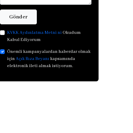
Gönder
KVKK Aydınlatma Metni ni
Okudum
Kabul Ediyorum
Önemli kampanyalardan haberdar olmak
için
Açık Rıza Beyanı
kapsamında
elektronik ileti almak istiyorum.