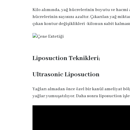
Kilo alımında, yağ hücrelerinin boyutu ve hacmi ar
hücrelerinin sayısını azaltır. Çıkarılan yağ mik
çıkan kontur değişiklikleri -kilonun sabit kalması
Liposuction Teknikleri;
Ultrasonic Liposuction
Yağları almadan önce özel bir kanül ameliyat bölg
yağlar yumuşatılıyor. Daha sonra liposuction işle