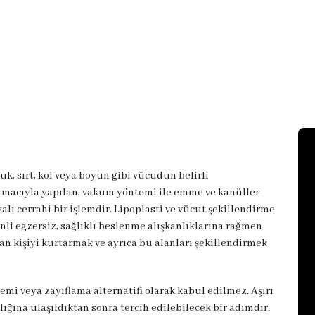
uk, sırt, kol veya boyun gibi vücudun belirli
 amacıyla yapılan, vakum yöntemi ile emme ve kanüller
alı cerrahi bir işlemdir. Lipoplasti ve vücut şekillendirme
nli egzersiz, sağlıklı beslenme alışkanlıklarına rağmen
an kişiyi kurtarmak ve ayrıca bu alanları şekillendirmek
emi veya zayıflama alternatifi olarak kabul edilmez. Aşırı
ralığına ulaşıldıktan sonra tercih edilebilecek bir adımdır.