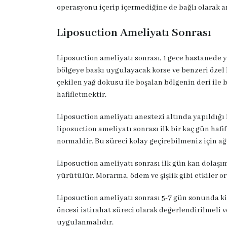
operasyonu içerip içermediğine de bağlı olarak an
Liposuction Ameliyatı Sonrası
Liposuction ameliyatı sonrası, 1 gece hastanede y
bölgeye baskı uygulayacak korse ve benzeri özel b
çekilen yağ dokusu ile boşalan bölgenin deri il
hafifletmektir.
Liposuction ameliyatı anestezi altında yapıldığı 
liposuction ameliyatı sonrası ilk bir kaç gün hafi
normaldir. Bu süreci kolay geçirebilmeniz için ağr
Liposuction ameliyatı sonrası ilk gün kan dolaşım
yürütülür. Morarma, ödem ve şişlik gibi etkiler 
Liposuction ameliyatı sonrası 5-7 gün sonunda kiş
öncesi istirahat süreci olarak değerlendirilmeli
uygulanmalıdır.