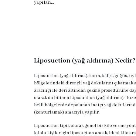
yapılan...
Liposuction (yağ aldırma) Nedir?
Liposuction (yağ aldırma), karın, kalça, göğüs, uyl
bölgelerindeki dirençli yağ dokularını çıkarmak
aracılığı ile deri altından çekme prosedürüne day
olarak da bilinen Liposuction (yağ aldırma); düze
belli bölgelerde depolanan inatçı yağ dokularınd
(konturlamak) amacıyla yapılır.
Liposuction tipik olarak genel bir kilo verme yönt
kilolu kişiler için liposuction ancak, ideal kilo a