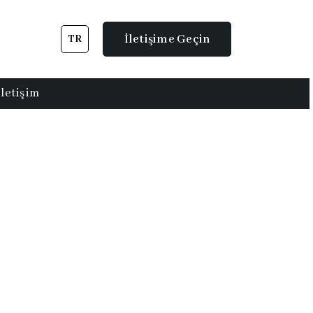
İletişime Geçin
TR
İletişim